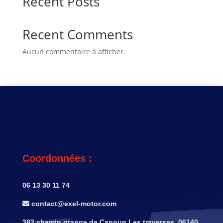
Recent Posts
Recent Comments
Aucun commentaire à afficher.
Coordonnées :
06 13 30 11 74
contact@exel-motor.com
382 chemin grange de Capoun Les traverses, 06140