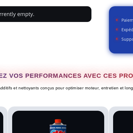
urrently empty.
Paiem
Expéd
Suppo
Z VOS PERFORMANCES AVEC CES PROD
dditifs et nettoyants conçus pour optimiser moteur, entretien et long