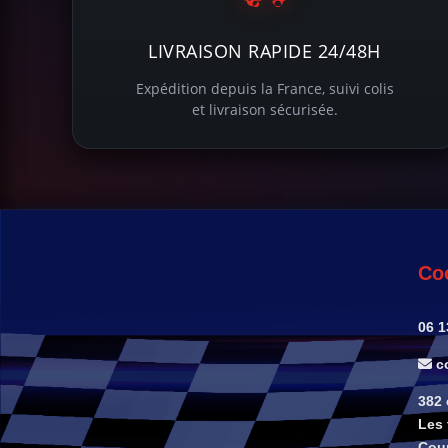
LIVRAISON RAPIDE 24/48H
Expédition depuis la France, suivi colis
et livraison sécurisée.
Co
06 1
co
382
Les 
Cou