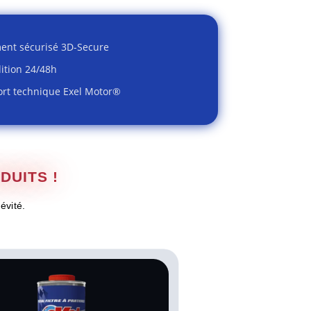
ent sécurisé 3D-Secure
ition 24/48h
rt technique Exel Motor®
UITS !
évité.