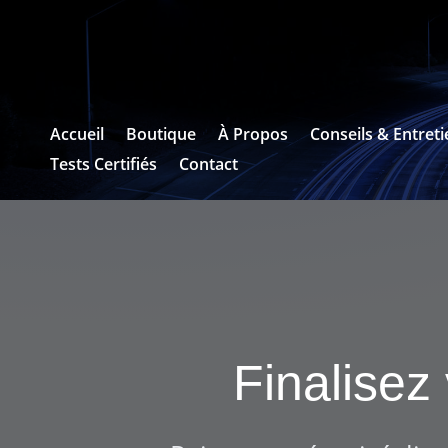
Accueil
Boutique
À Propos
Conseils & Entreti
Tests Certifiés
Contact
Finalise