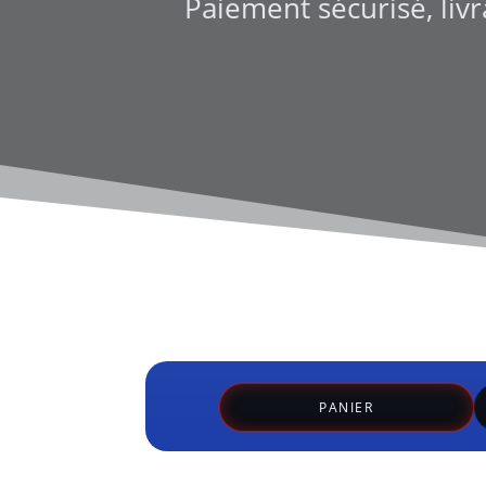
Paiement sécurisé, livr
PANIER