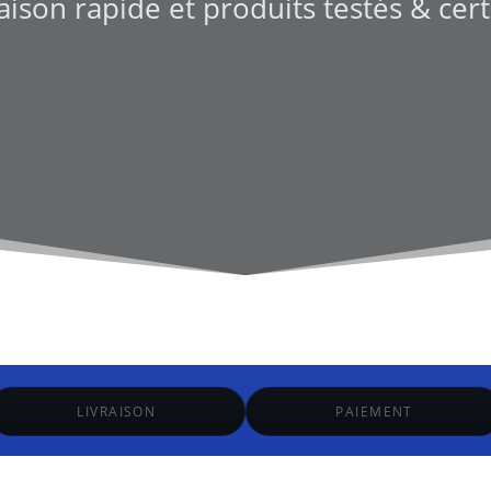
aison rapide et produits testés & cer
LIVRAISON
PAIEMENT