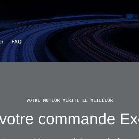
en
FAQ
VOTRE MOTEUR MÉRITE LE MEILLEUR
z votre commande Ex