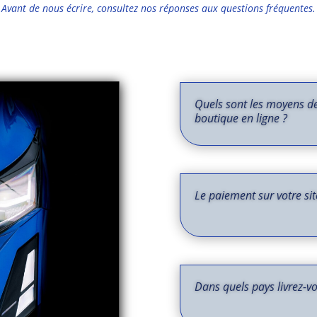
 Avant de nous écrire, consultez nos réponses aux questions fréquentes.
Quels sont les moyens de
boutique en ligne ?
Le paiement sur votre site
Dans quels pays livrez-vo