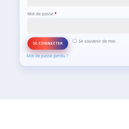
Obligatoire
Mot de passe
*
Se souvenir de moi
SE CONNECTER
Mot de passe perdu ?