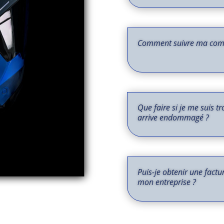
Comment suivre ma co
Que faire si je me suis t
arrive endommagé ?
Puis-je obtenir une fac
mon entreprise ?