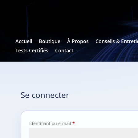
Accueil
Boutique
À Propos
Conseils & Entreti
Tests Certifiés
Contact
Se connecter
Obligatoire
Identifiant ou e-mail
*