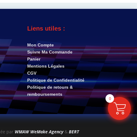
Liens utiles :
Mon Compte
Suivre Ma Commande
Panier
Mentions Légales
CGV
Politique de Confidentialité
Politique de retours &
remboursements
0
rée par
WMAW WeMake Agency
&
BERT