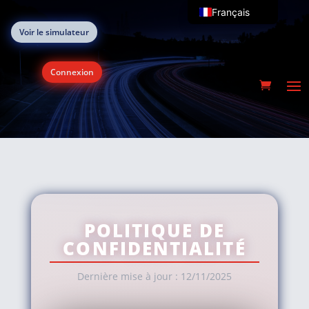
Français
Voir le simulateur
English (UK)
Connexion
POLITIQUE DE
CONFIDENTIALITÉ
Dernière mise à jour : 12/11/2025