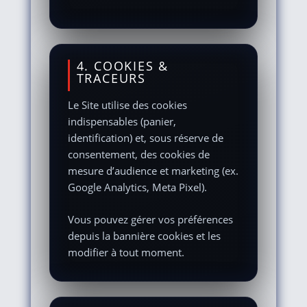
4. COOKIES &
TRACEURS
Le Site utilise des cookies
indispensables (panier,
identification) et, sous réserve de
consentement, des cookies de
mesure d’audience et marketing (ex.
Google Analytics, Meta Pixel).
Vous pouvez gérer vos préférences
depuis la bannière cookies et les
modifier à tout moment.