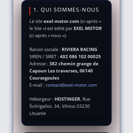
1. QUI SOMMES-NOUS
Le site
exel-motor.com
(ci-après «
le Site ») est édité par
EXEL MOTOR
(ci-après « nous »).
Raison sociale :
RIVIERA RACING
SIREN / SIRET :
402 086 102 00025
Adresse :
382 chemin grange de
Capoun Les traverses, 06140
Coursegoules
E-mail :
contact@exel-motor.com
Hébergeur :
HOSTINGER
, Rue
Švitrigailos. 34, Vilnius 03230
Lituanie