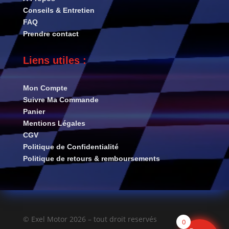
Conseils & Entretien
FAQ
Prendre contact
Liens utiles :
Mon Compte
Suivre Ma Commande
Panier
Mentions Légales
CGV
Politique de Confidentialité
Politique de retours & remboursements
© Exel Motor 2026 – tout droit reservés
0