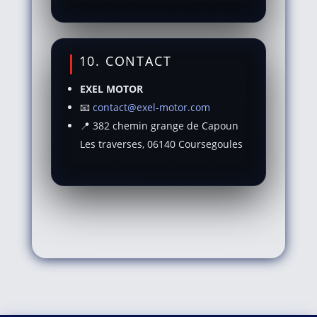
10. CONTACT
EXEL MOTOR
📧
contact@exel-motor.com
📍 382 chemin grange de Capoun
Les traverses, 06140 Coursegoules