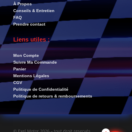
À Propos
Conseils & Entretien
FAQ
Prendre contact
Liens utiles :
Mon Compte
Suivre Ma Commande
Panier
Mentions Légales
CGV
Politique de Confidentialité
Politique de retours & remboursements
© Exel Motor 2026 – tout droit reservés