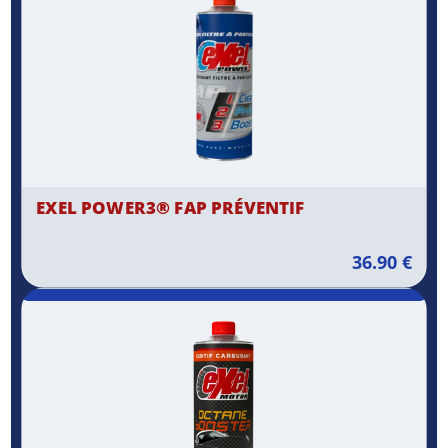
EXEL POWER3® FAP PRÉVENTIF
36.90
€