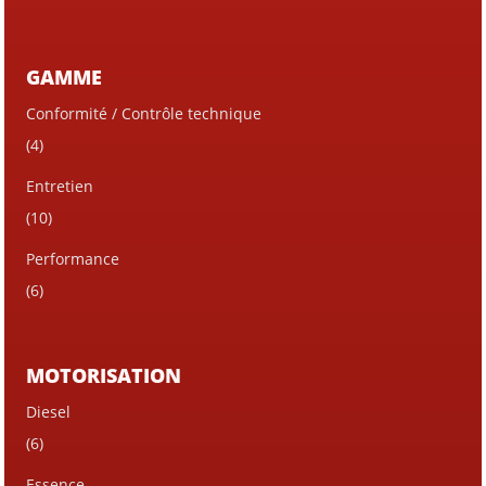
GAMME
Conformité / Contrôle technique
(4)
Entretien
(10)
Performance
(6)
MOTORISATION
Diesel
(6)
Essence