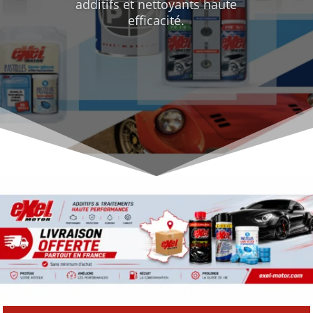
additifs et nettoyants haute
efficacité.