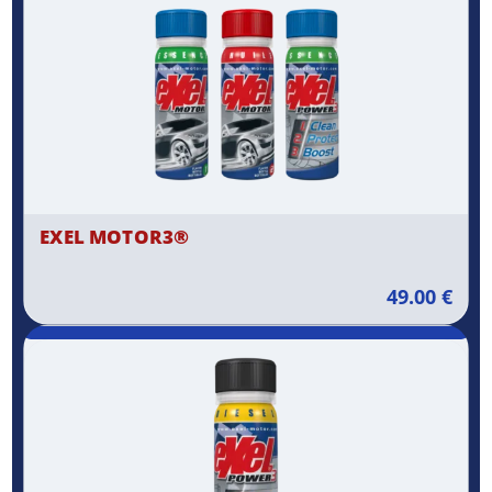
EXEL MOTOR3®
49.00
€