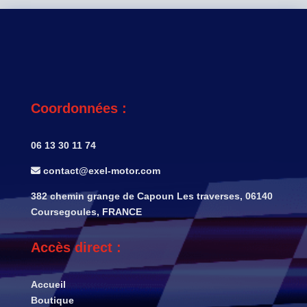
Coordonnées :
06 13 30 11 74
contact@exel-motor.com
382 chemin grange de Capoun Les traverses, 06140
Coursegoules, FRANCE
Accès direct :
Accueil
Boutique