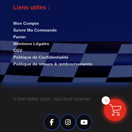
Liens utiles :
Mon Compte
Suivre Ma Commande
Panier
Mentions Légales
CGV
Politique de Confidentialité
Politique de retours & remboursements
© Exel Motor 2026 – tout droit reservés
0