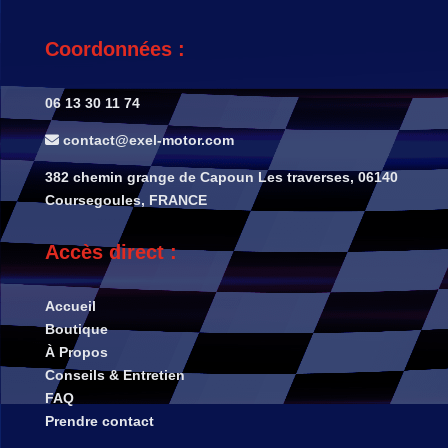
Coordonnées :
06 13 30 11 74
contact@exel-motor.com
382 chemin grange de Capoun Les traverses, 06140
Coursegoules, FRANCE
Accès direct :
Accueil
Boutique
À Propos
Conseils & Entretien
FAQ
Prendre contact