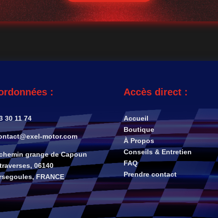
ordonnées :
Accès direct :
3 30 11 74
Accueil
Boutique
ntact@exel-motor.com
À Propos
Conseils & Entretien
 chemin grange de Capoun
FAQ
traverses, 06140
Prendre contact
rsegoules, FRANCE