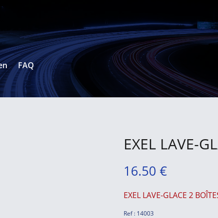
en
FAQ
EXEL LAVE-GL
16.50
€
EXEL LAVE-GLACE 2 BOÎTE
Ref : 14003