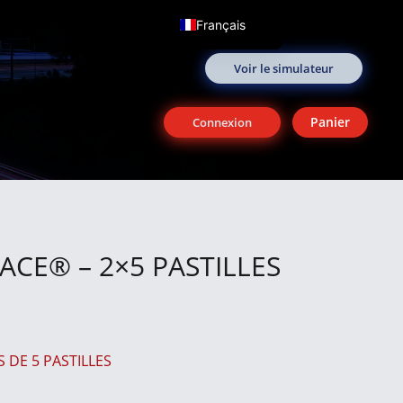
Français
English (UK)
Voir le simulateur
Panier
Connexion
ACE® – 2×5 PASTILLES
S DE 5 PASTILLES