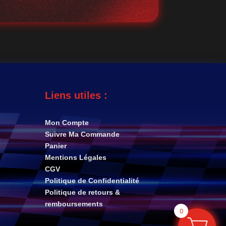
Liens utiles :
Mon Compte
Suivre Ma Commande
Panier
Mentions Légales
CGV
Politique de Confidentialité
Politique de retours &
remboursements
0