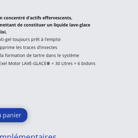
concentré d’actifs effervescents,
mettant de constituer un liquide lave-glace
loi.
ti-gel toujours prêt à l’emploi
pprime les traces d’insectes
 la formation de tartre dans le système
Exel Motor LAVE-GLACE
®
= 30 Litres = 6 bidons
u panier
omplémentaires